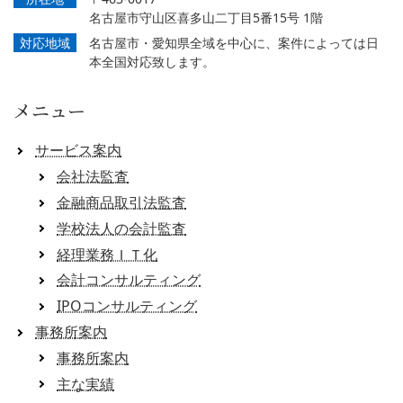
名古屋市守山区喜多山二丁目5番15号 1階
対応地域
名古屋市・愛知県全域を中心に、案件によっては日
本全国対応致します。
メニュー
サービス案内
会社法監査
金融商品取引法監査
学校法人の会計監査
経理業務ＩＴ化
会計コンサルティング
IPOコンサルティング
事務所案内
事務所案内
主な実績