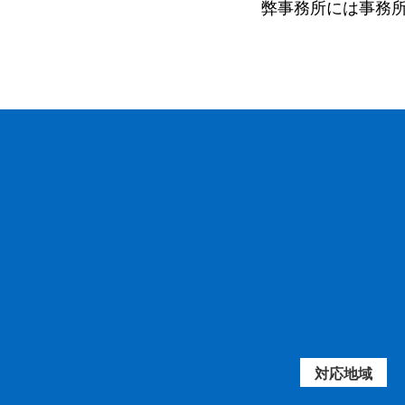
弊事務所には事務所
対応地域