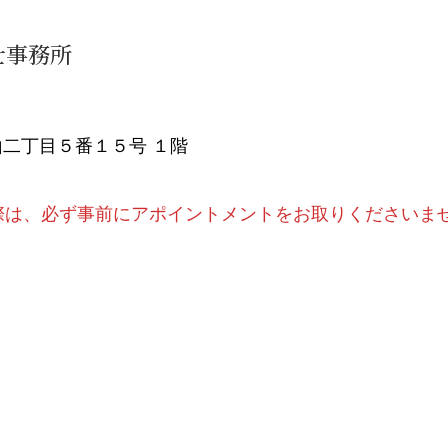
士事務所
二丁目５番１５号 １階
際は、必ず事前にアポイントメントをお取りくださいま