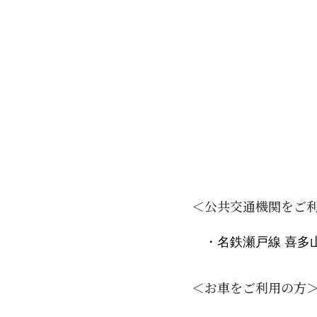
＜公共交通機関をご
・名鉄瀬戸線 喜多
＜お車をご利用の方