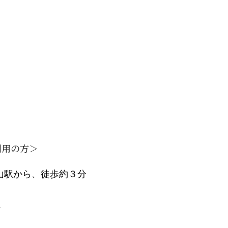
利用の方＞
山駅から、徒歩約３分
＞